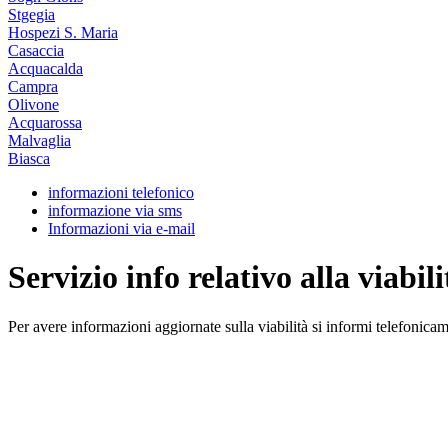
Stgegia
Hospezi S. Maria
Casaccia
Acquacalda
Campra
Olivone
Acquarossa
Malvaglia
Biasca
informazioni telefonico
informazione via sms
Informazioni via e-mail
Servizio info relativo alla viabili
Per avere informazioni aggiornate sulla viabilità si informi telefonic