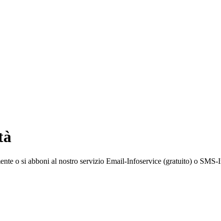
tà
amente o si abboni al nostro servizio Email-Infoservice (gratuito) o SMS