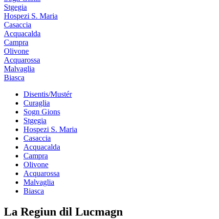
Stgegia
Hospezi S. Maria
Casaccia
Acquacalda
Campra
Olivone
Acquarossa
Malvaglia
Biasca
Disentis/Mustér
Curaglia
Sogn Gions
Stgegia
Hospezi S. Maria
Casaccia
Acquacalda
Campra
Olivone
Acquarossa
Malvaglia
Biasca
La Regiun dil Lucmagn